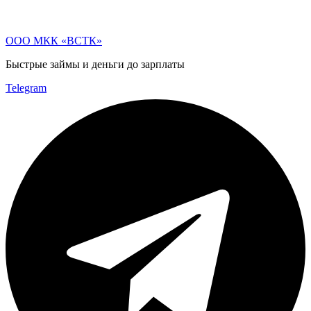
Перейти
к
ООО МКК «ВСТК»
содержимому
Быстрые займы и деньги до зарплаты
Telegram