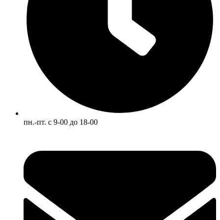
пн.-пт. с 9-00 до 18-00