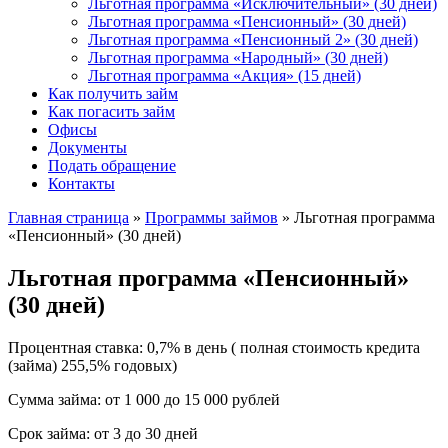
Льготная программа «Исключительный» (30 дней)
Льготная программа «Пенсионный» (30 дней)
Льготная программа «Пенсионный 2» (30 дней)
Льготная программа «Народный» (30 дней)
Льготная программа «Акция» (15 дней)
Как получить займ
Как погасить займ
Офисы
Документы
Подать обращение
Контакты
Главная страница
»
Программы займов
»
Льготная программа
«Пенсионный» (30 дней)
Льготная программа «Пенсионный»
(30 дней)
Процентная ставка: 0,7% в день ( полная стоимость кредита
(займа) 255,5% годовых)
Сумма займа: от 1 000 до 15 000 рублей
Срок займа: от 3 до 30 дней