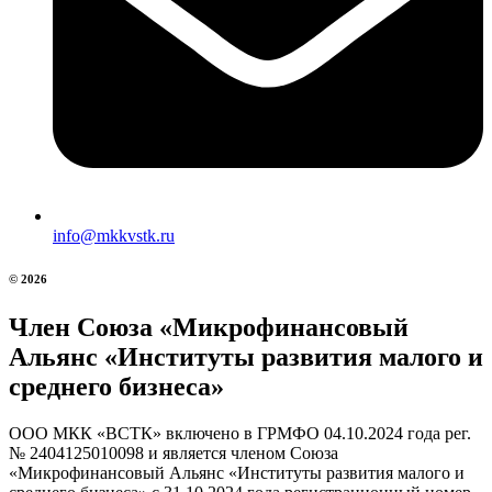
info@mkkvstk.ru
© 2026
Член Союза «Микрофинансовый
Альянс «Институты развития малого и
среднего бизнеса»
ООО МКК «ВСТК» включено в ГРМФО 04.10.2024 года рег.
№ 2404125010098 и является членом Союза
«Микрофинансовый Альянс «Институты развития малого и