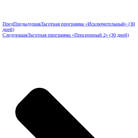
Пред
Предыдущая
Льготная программа «Исключительный» (30
дней)
Следующая
Льготная программа «Пенсионный 2» (30 дней)