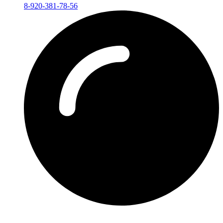
8-920-381-78-56